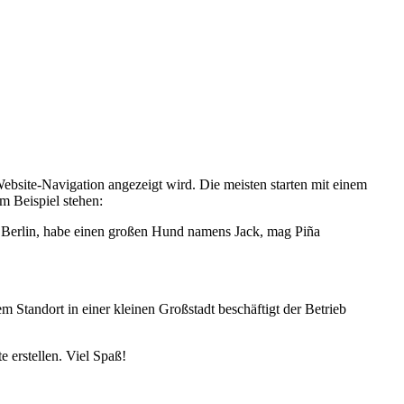
r Website-Navigation angezeigt wird. Die meisten starten mit einem
m Beispiel stehen:
e in Berlin, habe einen großen Hund namens Jack, mag Piña
Standort in einer kleinen Großstadt beschäftigt der Betrieb
 erstellen. Viel Spaß!