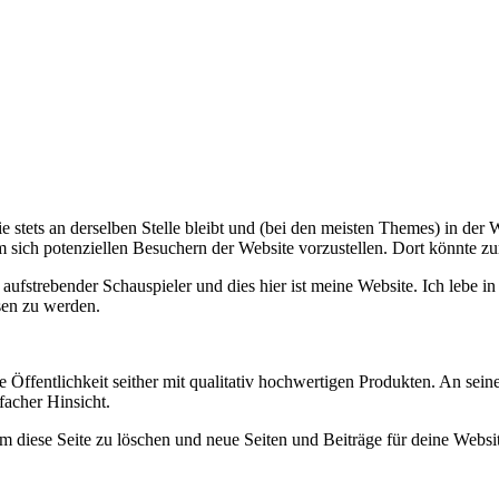
 sie stets an derselben Stelle bleibt und (bei den meisten Themes) in de
 sich potenziellen Besuchern der Website vorzustellen. Dort könnte zu
in aufstrebender Schauspieler und dies hier ist meine Website. Ich leb
sen zu werden.
entlichkeit seither mit qualitativ hochwertigen Produkten. An seinem 
facher Hinsicht.
m diese Seite zu löschen und neue Seiten und Beiträge für deine Website