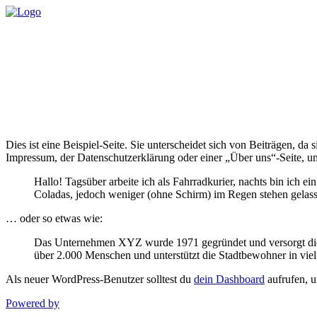
Dies ist eine Beispiel-Seite. Sie unterscheidet sich von Beiträgen, da
Impressum, der Datenschutzerklärung oder einer „Über uns“-Seite, um
Hallo! Tagsüber arbeite ich als Fahrradkurier, nachts bin ich e
Coladas, jedoch weniger (ohne Schirm) im Regen stehen gelas
… oder so etwas wie:
Das Unternehmen XYZ wurde 1971 gegründet und versorgt die Öff
über 2.000 Menschen und unterstützt die Stadtbewohner in viel
Als neuer WordPress-Benutzer solltest du
dein Dashboard
aufrufen, u
Powered by